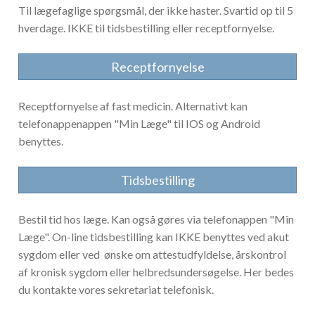
Til lægefaglige spørgsmål, der ikke haster. Svartid op til 5
hverdage. IKKE til tidsbestilling eller receptfornyelse.
Receptfornyelse
Receptfornyelse af fast medicin. Alternativt kan
telefonappenappen "Min Læge" til IOS og Android
benyttes.
Tidsbestilling
Bestil tid hos læge. Kan også gøres via telefonappen "Min
Læge". On-line tidsbestilling kan IKKE benyttes ved akut
sygdom eller ved ønske om attestudfyldelse, årskontrol
af kronisk sygdom eller helbredsundersøgelse. Her bedes
du kontakte vores sekretariat telefonisk.