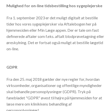
Mulighed for on-line tidsbestilling hos sygeplejerske
Fra 1. september 2023 er det muligt digitalt at bestille
tider hos vores sygeplejersker via Aftalebogen her på
hjemmesiden eller Min Læge appen. Der er tale om fast
definerede aftaler som f.eks. aftalt blodprøvetagning eller
øreskylning. Det er fortsat også muligt at bestille lægetid
on-line.
GDPR
Fra den 25. maj 2018 gælder der nye regler for, hvordan
virksomheder, organisationer og offentlige myndigheder
skal behandle personoplysninger (GDPR). Tryk på
fanebladet "GDPR" øvest til højre på hjemmesiden for at
læse mere om klinikkens behandling af
personoplysninger!