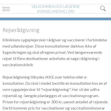
VELKOMMEN HOS LÆGERNE
KONGELUNDSVEJ 290
Rejserådgivning
Klinikkens sygeplejersker rådgiver og vaccinerer i forbindelse
med udlandsrejser. Disse konsultationer dækkes ikke af
Sygesikringen og skal afregnes privat. Ved længerevarende
rejser til flere destinationer anbefales at søge rådgivning i
vaccinationsklinik
Rejserådgivning tilbydes IKKE over telefon eller e-
konsultation. Du skal i stedet bestille en konsultation hos en af
vore sygeplejersker til "rejserådgivning". Her vil der udfra
rejsemål og -længde planlægges et vaccinationsprogram.
Prisen for rejserådgivning er 300 kr, uanset antallet af rejsende.
Dertil kommer pris for vaccinationer og vaccinationshonorar