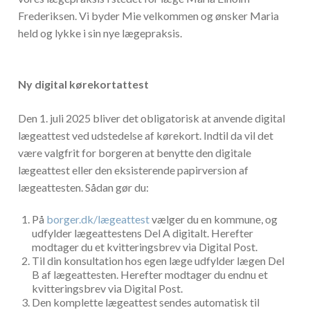
Frederiksen. Vi byder Mie velkommen og ønsker Maria
held og lykke i sin nye lægepraksis.
Ny digital kørekortattest
Den 1. juli 2025 bliver det obligatorisk at anvende digital
lægeattest ved udstedelse af kørekort. Indtil da vil det
være valgfrit for borgeren at benytte den digitale
lægeattest eller den eksisterende papirversion af
lægeattesten. Sådan gør du:
På
borger.dk/lægeattest
vælger du en kommune, og
udfylder lægeattestens Del A digitalt. Herefter
modtager du et kvitteringsbrev via Digital Post.
Til din konsultation hos egen læge udfylder lægen Del
B af lægeattesten. Herefter modtager du endnu et
kvitteringsbrev via Digital Post.
Den komplette lægeattest sendes automatisk til