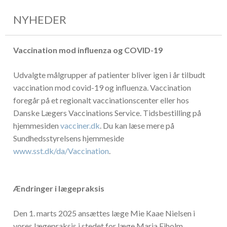
NYHEDER
Vaccination mod influenza og COVID-19
Udvalgte målgrupper af patienter bliver igen i år tilbudt
vaccination mod covid-19 og influenza. Vaccination
foregår på et regionalt vaccinationscenter eller hos
Danske Lægers Vaccinations Service. Tidsbestilling på
hjemmesiden
vacciner.dk
. Du kan læse mere på
Sundhedsstyrelsens hjemmeside
www.sst.dk/da/Vaccination
.
Ændringer i lægepraksis
Den 1. marts 2025 ansættes læge Mie Kaae Nielsen i
vores lægepraksis i stedet for læge Maria Eiholm