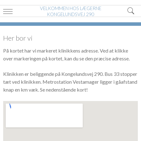
VELKOMMEN HOS LÆGERNE
KONGELUNDSVEJ 290
Her bor vi
På kortet har vi markeret klinikkens adresse. Ved at klikke
over markeringen på kortet, kan du se den præcise adresse.
Klinikken er beliggende på Kongelundsvej 290. Bus 33 stopper
tæt ved klinikken. Metrostation Vestamager ligger i gåafstand
knap en km væk. Se nedenstående kort!