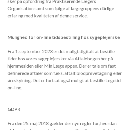
sker på opfordring fra Praktiserende Lægers
Organisation samt som følge af lægegruppens dårlige
erfaring med kvaliteten af denne service.
Mulighed for on-line tidsbestilling hos sygeplejerske
Fra 1. september 2023 er det muligt digitalt at bestille
tider hos vores sygeplejersker via Aftalebogen her på
hjemmesiden eller Min Læge appen. Der er tale om fast
definerede aftaler som f.eks. aftalt blodprøvetagning eller
øreskylning. Det er fortsat også muligt at bestille lægetid
on-line.
GDPR
Fra den 25. maj 2018 gælder der nye regler for, hvordan