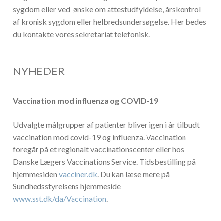
sygdom eller ved ønske om attestudfyldelse, årskontrol
af kronisk sygdom eller helbredsundersøgelse. Her bedes
du kontakte vores sekretariat telefonisk.
NYHEDER
Vaccination mod influenza og COVID-19
Udvalgte målgrupper af patienter bliver igen i år tilbudt
vaccination mod covid-19 og influenza. Vaccination
foregår på et regionalt vaccinationscenter eller hos
Danske Lægers Vaccinations Service. Tidsbestilling på
hjemmesiden
vacciner.dk
. Du kan læse mere på
Sundhedsstyrelsens hjemmeside
www.sst.dk/da/Vaccination
.