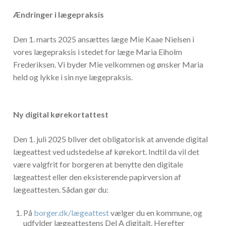
Ændringer i lægepraksis
Den 1. marts 2025 ansættes læge Mie Kaae Nielsen i
vores lægepraksis i stedet for læge Maria Eiholm
Frederiksen. Vi byder Mie velkommen og ønsker Maria
held og lykke i sin nye lægepraksis.
Ny digital kørekortattest
Den 1. juli 2025 bliver det obligatorisk at anvende digital
lægeattest ved udstedelse af kørekort. Indtil da vil det
være valgfrit for borgeren at benytte den digitale
lægeattest eller den eksisterende papirversion af
lægeattesten. Sådan gør du:
På
borger.dk/lægeattest
vælger du en kommune, og
udfylder lægeattestens Del A digitalt. Herefter